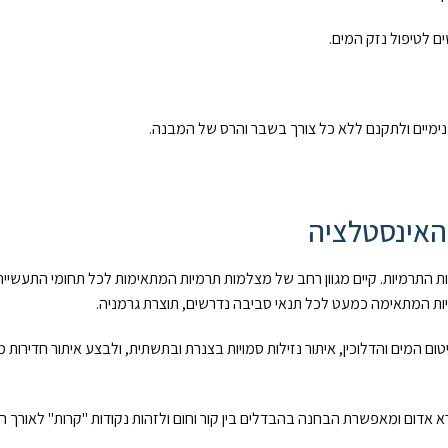
ם לטיפול נזק המים.
נימיים ולתקנם ללא כל צורך בשבר והרס של המבנה.
בילה בעולם בתחום המצלמות התרמיות. קיים מגוון רחב של מצלמות תרמיות המתאימות לכל תחומ
פיות המתאימה כמעט לכל תנאי סביבה נדרשים, תוצרת גרמניה.
ם המים והדלוכין, איתור נזילות סמויות בצנרת ובתשתית, ולבצע איתור חדירות 
אדום ומאפשרת הבחנה בהבדלים בין קור וחום ולזהות נקודות "קרות" לאורך 