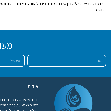
אז גם לכם יש בעיה? עדיין אינכם בטוחים כיצד להתנהג באיתור נזילות ורטי
חשש.
מעונ
אודות
חברת אינפרא גלובל הינה חברה
סמויות באמצעות מכשור טכנול
בעולם, מכשור זה כולל שימוש 