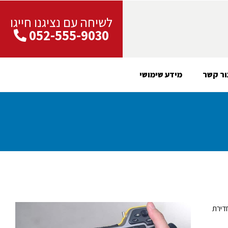
לשיחה עם נציגנו חייגו
052-555-9030
ור קשר
מידע שימושי
חדירת