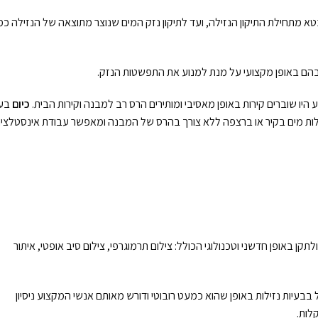
 מתחילת התיקון הנזילה, ועד לתיקון נזק המים שנוצר מתוצאה של הנזילה כמ
פל בהם באופן מקצועי על מנת למנוע את התפשטות הנזק.
היו שוברים קירות באופן מאסיבי ומותירים הרס רב למבנה וקירות הבית.
כיום
בע
לות מים בקיר או ברצפה ללא צורך בהרס של המבנה ומאפשר עבודת אינסטלצי
ן באופן חדשני וטכנולוגי הכולל: צילום תרמוגרפי, צילום סיב אופטי, איתור
עיות נזילות באופן שהוא כמעט רובוטי ודורש מאותם אנשי המקצוע ניסיון
לות.