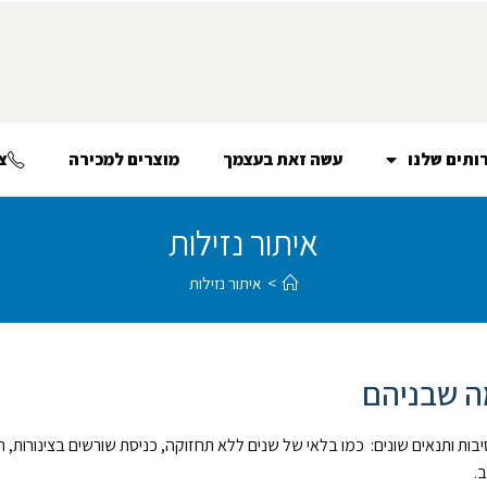
ותים שלנו
עשה זאת בעצמך
מוצרים למכירה
צ
איתור נזילות
>
איתור נזילות
מה שבניהם
סיבות ותנאים שונים: כמו בלאי של שנים ללא תחזוקה, כניסת שורשים בצינורות, 
.