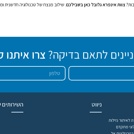
בות?
צוות אינפרא גלובל כאן בשבילכם
. שילוב מנצח של טכנולוגיה חדשנית ומ
יינים לתאם בדיקה?
צרו איתנו 
ניווט
השירותים ש
 לאיתור נזילות
וגי מתקדם
בטכנולוגית אל