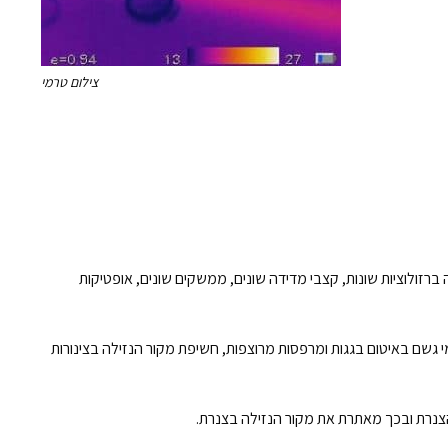
צילום טרמי
י התעשייה ברזולוציות שונות, קצבי מדידה שונים, ממשקים שונים, אופטיקות
מי גשם באיטום בגגות ומרפסות מרוצפות, חשיפת מקור הנזילה בצינורות
הצנרת ובכך מאתרת את מקור הנזילה בצנרת.